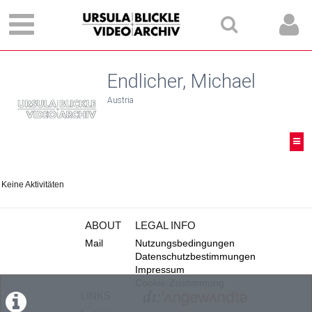
Endlicher, Michael
Austria
Keine Aktivitäten
ABOUT
LEGAL INFO
Mail
Nutzungsbedingungen
Datenschutzbestimmungen
Impressum
Cookie-Zustimmung
LINKS