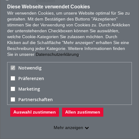
Institution
Diese Webseite verwendet Cookies
Team
Archiv
Wir verwenden Cookies, um unsere Website optimal für Sie zu
Bibliothek
gestalten. Mit dem Bestätigen des Buttons "Akzeptieren"
Facebook
stimmen Sie der Verwendung von Cookies zu. Durch Anklicken
YouTube
der untenstehenden Checkboxen können Sie auswählen,
Flickr
welche Cookie-Kategorien Sie zulassen möchten. Durch
Sitemap
Klicken auf die Schaltfläche "Mehr anzeigen" erhalten Sie eine
Beschreibung jeder Kategorie. Weitere Informationen finden
Sie in unserer
Datenschutzerklärung
.
Notwendig
Präferenzen
Marketing
Partnerschaften
Auswahl zustimmen
Allen zustimmen
Mehr anzeigen