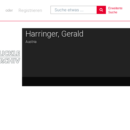
Erweiterte
Suche etwas ...
Registrieren
oder
Suche
Harringer, Gerald
Austria