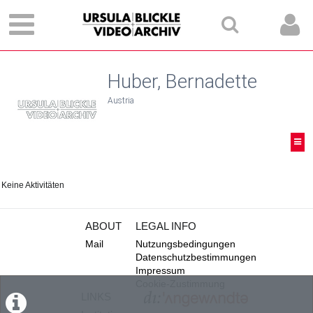
Huber, Bernadette
Austria
Keine Aktivitäten
ABOUT
LEGAL INFO
Mail
Nutzungsbedingungen
Datenschutzbestimmungen
Impressum
Cookie-Zustimmung
LINKS