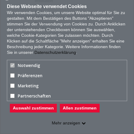
Institution
Diese Webseite verwendet Cookies
Team
Archiv
Wir verwenden Cookies, um unsere Website optimal für Sie zu
Bibliothek
gestalten. Mit dem Bestätigen des Buttons "Akzeptieren"
Facebook
stimmen Sie der Verwendung von Cookies zu. Durch Anklicken
YouTube
der untenstehenden Checkboxen können Sie auswählen,
Flickr
welche Cookie-Kategorien Sie zulassen möchten. Durch
Sitemap
Klicken auf die Schaltfläche "Mehr anzeigen" erhalten Sie eine
Beschreibung jeder Kategorie. Weitere Informationen finden
Sie in unserer
Datenschutzerklärung
.
Notwendig
Präferenzen
Marketing
Partnerschaften
Auswahl zustimmen
Allen zustimmen
Mehr anzeigen