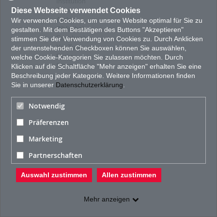
Institution
Diese Webseite verwendet Cookies
Team
Archiv
Wir verwenden Cookies, um unsere Website optimal für Sie zu
Bibliothek
gestalten. Mit dem Bestätigen des Buttons "Akzeptieren"
Facebook
stimmen Sie der Verwendung von Cookies zu. Durch Anklicken
YouTube
der untenstehenden Checkboxen können Sie auswählen,
Flickr
welche Cookie-Kategorien Sie zulassen möchten. Durch
Sitemap
Klicken auf die Schaltfläche "Mehr anzeigen" erhalten Sie eine
Beschreibung jeder Kategorie. Weitere Informationen finden
Sie in unserer
Datenschutzerklärung
.
Notwendig
Präferenzen
Marketing
Partnerschaften
Auswahl zustimmen
Allen zustimmen
Mehr anzeigen