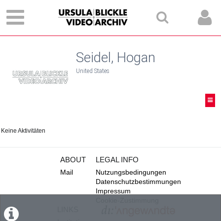
Seidel, Hogan
United States
Keine Aktivitäten
ABOUT
LEGAL INFO
Mail
Nutzungsbedingungen
Datenschutzbestimmungen
Impressum
Cookie-Zustimmung
LINKS