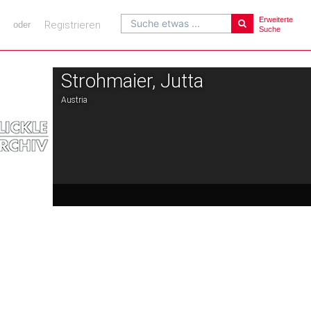
Erweiterte
Suche etwas ...
Registrieren
oder
Suche
Strohmaier, Jutta
Austria