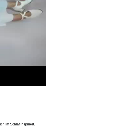
spiele
h im Schlaf inspiriert.