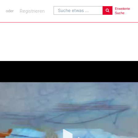
Erweiterte
Suche etwas ...
Registrieren
oder
Suche
Vi