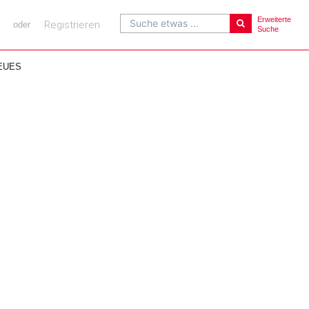
Erweiterte
Suche etwas ...
Registrieren
oder
Suche
EUES