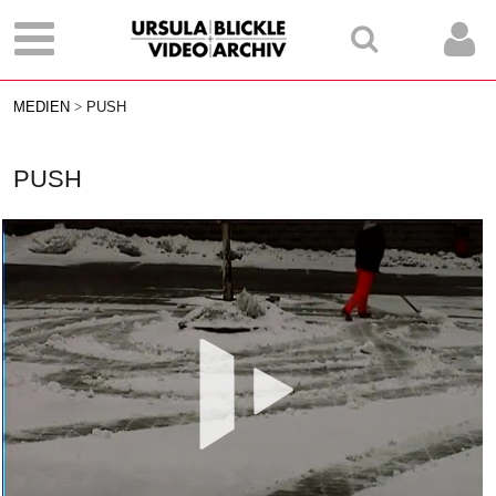
MEDIEN
PUSH
PUSH
Vid