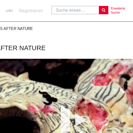
Erweiterte
Suche etwas ...
Registrieren
oder
Suche
S AFTER NATURE
AFTER NATURE
Vi