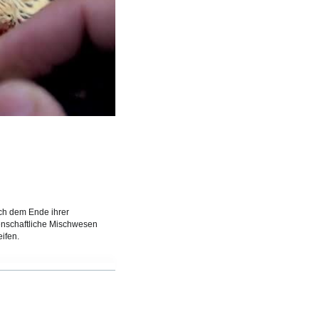
spiele
ach dem Ende ihrer
senschaftliche Mischwesen
ifen.
ND VIDEO