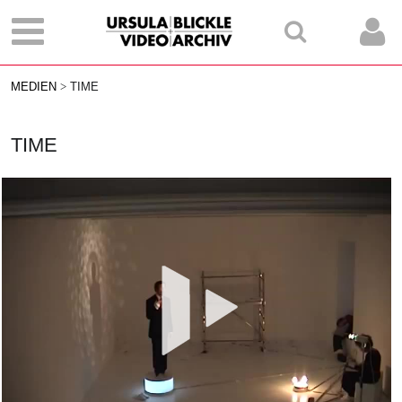
MEDIEN
TIME
TIME
Vid