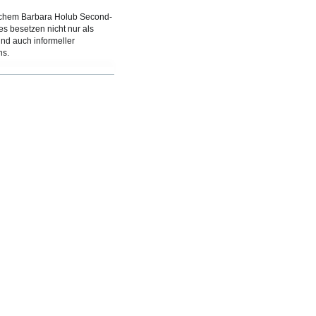
 welchem Barbara Holub Second-
s besetzen nicht nur als
nd auch informeller
ns.