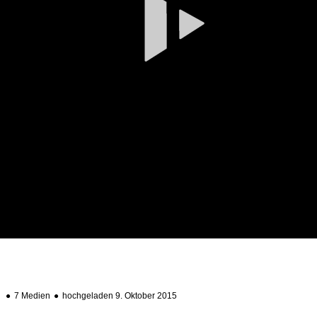
Vi
ab
7 Medien
hochgeladen 9. Oktober 2015