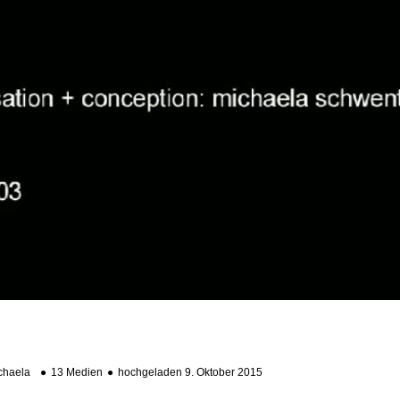
13 Medien
hochgeladen 9. Oktober 2015
chaela