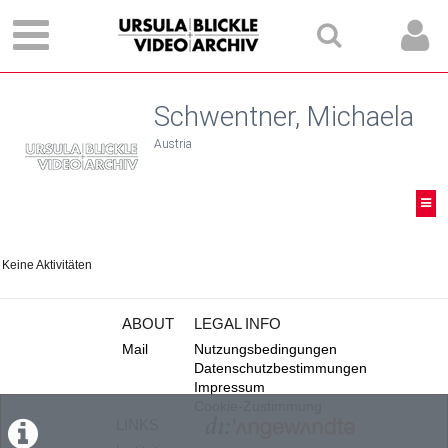
Schwentner, Michaela
Austria
Keine Aktivitäten
ABOUT
LEGAL INFO
Mail
Nutzungsbedingungen
Datenschutzbestimmungen
Impressum
Cookie-Zustimmung
LINKS