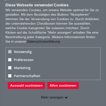
Institution
Diese Webseite verwendet Cookies
Team
Archiv
Wir verwenden Cookies, um unsere Website optimal für Sie zu
Bibliothek
gestalten. Mit dem Bestätigen des Buttons "Akzeptieren"
Facebook
stimmen Sie der Verwendung von Cookies zu. Durch Anklicken
YouTube
der untenstehenden Checkboxen können Sie auswählen,
Flickr
welche Cookie-Kategorien Sie zulassen möchten. Durch
Sitemap
Klicken auf die Schaltfläche "Mehr anzeigen" erhalten Sie eine
Beschreibung jeder Kategorie. Weitere Informationen finden
Sie in unserer
Datenschutzerklärung
.
Notwendig
Präferenzen
Marketing
Partnerschaften
Auswahl zustimmen
Allen zustimmen
Mehr anzeigen