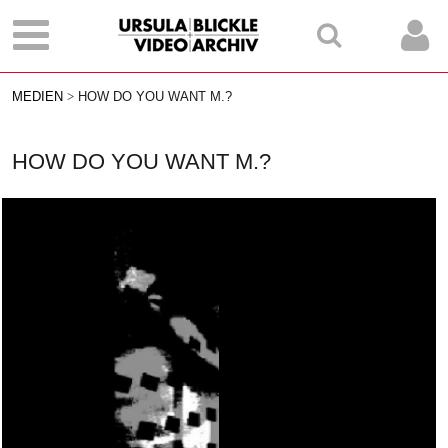
MEDIEN
HOW DO YOU WANT M.?
HOW DO YOU WANT M.?