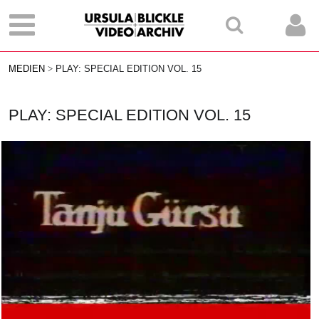
MEDIEN
PLAY: SPECIAL EDITION VOL. 15
PLAY: SPECIAL EDITION VOL. 15